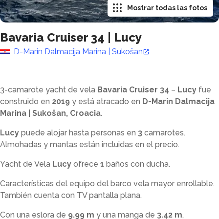
Mostrar todas las fotos
Bavaria Cruiser 34
|
Lucy
D-Marin Dalmacija Marina | Sukošan
3-camarote yacht de vela
Bavaria Cruiser 34
–
Lucy
fue
construido en
2019
y está atracado en
D-Marin Dalmacija
Marina | Sukošan, Croacia
.
Lucy
puede alojar hasta
personas en
3
camarotes.
Almohadas y mantas están incluidas en el precio.
Yacht de Vela
Lucy
ofrece
1
baños con ducha
.
Características del equipo del barco vela mayor enrollable.
También cuenta con TV pantalla plana.
Con una eslora de
9.99 m
y una manga de
3.42 m
,