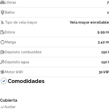
Literas
7
Baños
1
Tipo de vela mayor
Vela mayor enrollable
Eslora
9.99 m
Manga
3.42 m
Depósito combustible
150 l
Depósito agua
150 l
Motor (kW)
30 kW
Comodidades
Cubierta
Auxiliar