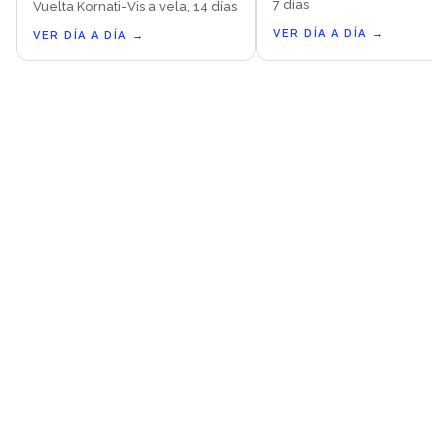
7 días
Vuelta Kornati-Vis a vela, 14 días
VER DÍA A DÍA
→
VER DÍA A DÍA
→