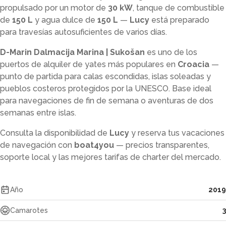
propulsado por un motor de
30 kW
, tanque de combustible
de
150 L
y agua dulce de
150 L
—
Lucy
está preparado
para travesías autosuficientes de varios días.
D-Marin Dalmacija Marina | Sukošan
es uno de los
puertos de alquiler de yates más populares en
Croacia
—
punto de partida para calas escondidas, islas soleadas y
pueblos costeros protegidos por la UNESCO. Base ideal
para navegaciones de fin de semana o aventuras de dos
semanas entre islas.
Consulta la disponibilidad de
Lucy
y reserva tus vacaciones
de navegación con
boat4you
— precios transparentes,
soporte local y las mejores tarifas de charter del mercado.
Año
2019
Camarotes
3