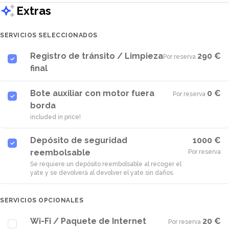
Extras
SERVICIOS SELECCIONADOS
Registro de tránsito / Limpieza
290 €
Por reserva
·
final
Bote auxiliar con motor fuera
0 €
Por reserva
·
borda
included in price!
Depósito de seguridad
1000 €
reembolsable
Por reserva
Se requiere un depósito reembolsable al recoger el
yate y se devolverá al devolver el yate sin daños.
SERVICIOS OPCIONALES
Wi-Fi / Paquete de Internet
20 €
Por reserva
·