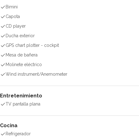
Bimini
Capota
CD player
Ducha exterior
GPS chart plotter - cockpit
Mesa de bañera
Molinete eléctrico
Wind instrument/Anemometer
Entretenimiento
TV pantalla plana
Cocina
Refrigerador