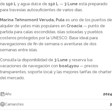
de
150 L
y agua dulce de
150 L
—
3 Lune
está preparado
para travesías autosuficientes de varios días.
Marina Tehnomont Veruda, Pula
es uno de los puertos de
alquiler de yates más populares en
Croacia
— punto de
partida para calas escondidas, islas soleadas y pueblos
costeros protegidos por la UNESCO. Base ideal para
navegaciones de fin de semana o aventuras de dos
semanas entre islas.
Consulta la disponibilidad de
3 Lune
y reserva tus
vacaciones de navegación con
boat4you
— precios
transparentes, soporte local y las mejores tarifas de charter
del mercado.
Año
2024
Camarotes
2