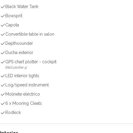
Black Water Tank
Bowsprit
Capota
Convertible table in salon
Depthsounder
Ducha exterior
GPS chart plotter - cockpit
B&G plotter 9’
LED interior lights
Log/speed instrument
Molinete eléctrico
6 x Mooring Cleats
Rodkick