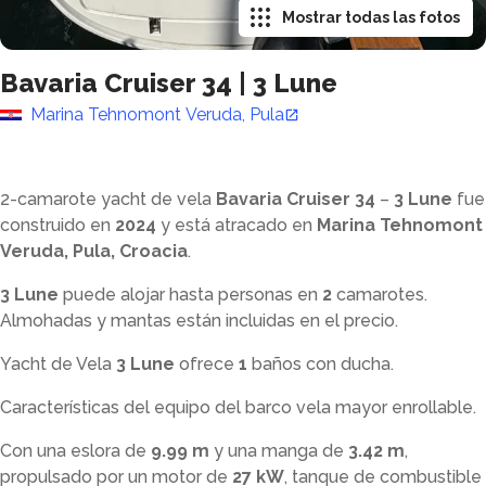
Mostrar todas las fotos
Bavaria Cruiser 34
|
3 Lune
Marina Tehnomont Veruda, Pula
2-camarote yacht de vela
Bavaria Cruiser 34
–
3 Lune
fue
construido en
2024
y está atracado en
Marina Tehnomont
Veruda, Pula, Croacia
.
3 Lune
puede alojar hasta
personas en
2
camarotes.
Almohadas y mantas están incluidas en el precio.
Yacht de Vela
3 Lune
ofrece
1
baños con ducha
.
Características del equipo del barco vela mayor enrollable.
Con una eslora de
9.99 m
y una manga de
3.42 m
,
propulsado por un motor de
27 kW
, tanque de combustible