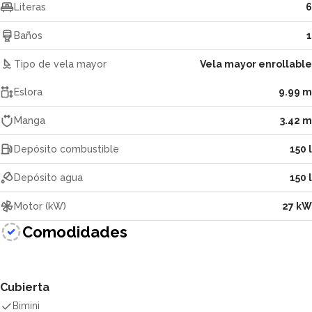
Literas
6
Baños
1
Tipo de vela mayor
Vela mayor enrollable
Eslora
9.99 m
Manga
3.42 m
Depósito combustible
150 l
Depósito agua
150 l
Motor (kW)
27 kW
Comodidades
Cubierta
Bimini