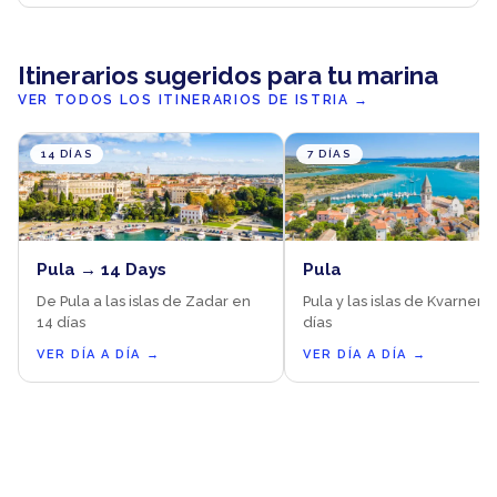
Itinerarios sugeridos para tu marina
VER TODOS LOS ITINERARIOS DE ISTRIA
→
14 DÍAS
7 DÍAS
Pula → 14 Days
Pula
De Pula a las islas de Zadar en
Pula y las islas de Kvarner e
14 días
días
VER DÍA A DÍA
→
VER DÍA A DÍA
→