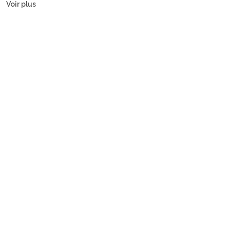
Voir plus
gulets.