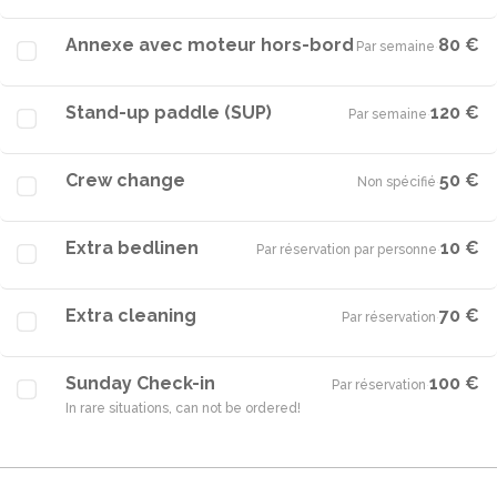
Annexe avec moteur hors-bord
80 €
Par semaine
·
Stand-up paddle (SUP)
120 €
Par semaine
·
Crew change
50 €
Non spécifié
·
Extra bedlinen
10 €
Par réservation par personne
·
Extra cleaning
70 €
Par réservation
·
Sunday Check-in
100 €
Par réservation
·
In rare situations, can not be ordered!