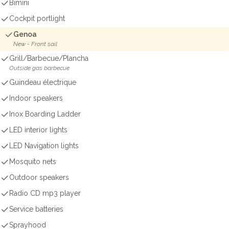
Bimini
Cockpit portlight
Genoa
New - Front sail
Grill/Barbecue/Plancha
Outside gas barbecue
Guindeau électrique
Indoor speakers
Inox Boarding Ladder
LED interior lights
LED Navigation lights
Mosquito nets
Outdoor speakers
Radio CD mp3 player
Service batteries
Sprayhood