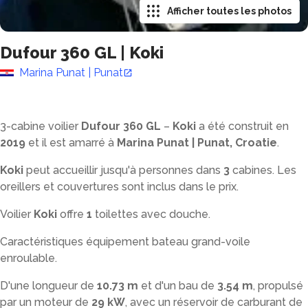
Afficher toutes les photos
Dufour 360 GL
|
Koki
Marina Punat | Punat
3-cabine voilier
Dufour 360 GL
–
Koki
a été construit en
2019
et il est amarré à
Marina Punat | Punat, Croatie
.
Koki
peut accueillir jusqu'à
personnes dans
3
cabines. Les
oreillers et couvertures sont inclus dans le prix.
Voilier
Koki
offre
1
toilettes avec douche
.
Caractéristiques équipement bateau grand-voile
enroulable.
D'une longueur de
10.73 m
et d'un bau de
3.54 m
, propulsé
par un moteur de
29 kW
, avec un réservoir de carburant de