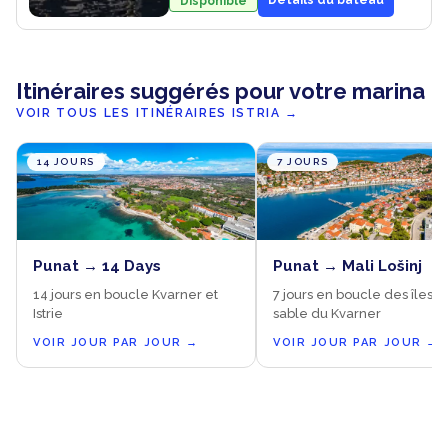
Details du bateau
Disponible
Itinéraires suggérés pour votre marina
VOIR TOUS LES ITINÉRAIRES ISTRIA
→
14 JOURS
7 JOURS
Punat → 14 Days
Punat → Mali Lošinj
14 jours en boucle Kvarner et
7 jours en boucle des îles d
Istrie
sable du Kvarner
VOIR JOUR PAR JOUR
→
VOIR JOUR PAR JOUR
→