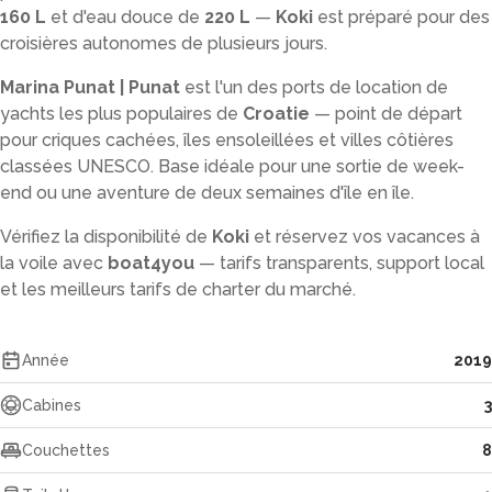
160 L
et d'eau douce de
220 L
—
Koki
est préparé pour des
croisières autonomes de plusieurs jours.
Marina Punat | Punat
est l'un des ports de location de
yachts les plus populaires de
Croatie
— point de départ
pour criques cachées, îles ensoleillées et villes côtières
classées UNESCO. Base idéale pour une sortie de week-
end ou une aventure de deux semaines d'île en île.
Vérifiez la disponibilité de
Koki
et réservez vos vacances à
la voile avec
boat4you
— tarifs transparents, support local
et les meilleurs tarifs de charter du marché.
Année
2019
Cabines
3
Couchettes
8