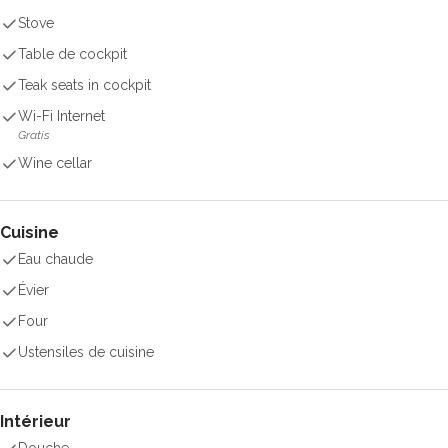
Stove
Table de cockpit
Teak seats in cockpit
Wi-Fi Internet
Gratis
Wine cellar
Cuisine
Eau chaude
Évier
Four
Ustensiles de cuisine
Intérieur