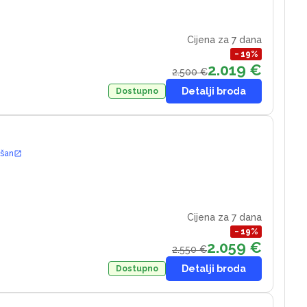
Cijena za 7 dana
−
19
%
2.019 €
2.500 €
Detalji broda
Dostupno
ošan
Cijena za 7 dana
−
19
%
2.059 €
2.550 €
Detalji broda
Dostupno