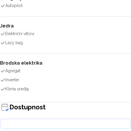
Autopilot
Jedra
Električni vitlovi
Lazy bag
Brodska elektrika
Agregat
Inverter
Klima uređaj
Dostupnost