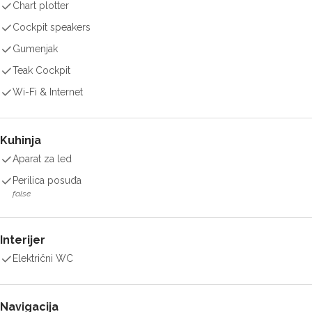
Chart plotter
Cockpit speakers
Gumenjak
Teak Cockpit
Wi-Fi & Internet
Kuhinja
Aparat za led
Perilica posuđa
false
Interijer
Električni WC
Navigacija