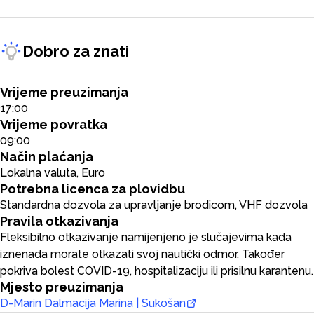
Dobro za znati
Vrijeme preuzimanja
17:00
Vrijeme povratka
09:00
Način plaćanja
Lokalna valuta, Euro
Potrebna licenca za plovidbu
Standardna dozvola za upravljanje brodicom, VHF dozvola
Pravila otkazivanja
Fleksibilno otkazivanje namijenjeno je slučajevima kada
iznenada morate otkazati svoj nautički odmor. Također
pokriva bolest COVID-19, hospitalizaciju ili prisilnu karantenu.
Mjesto preuzimanja
D-Marin Dalmacija Marina | Sukošan