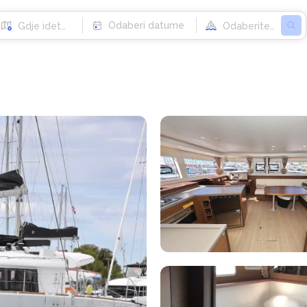
Odaberi datume