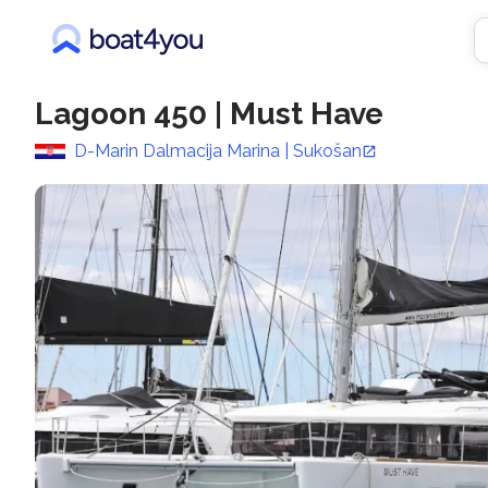
Lagoon 450
|
Must Have
D-Marin Dalmacija Marina | Sukošan