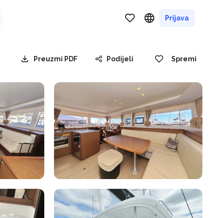
Prijava
Preuzmi PDF
Podijeli
Spremi