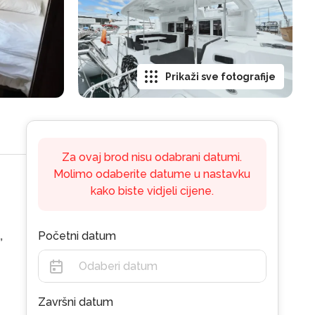
Prikaži sve fotografije
Za ovaj brod nisu odabrani datumi.
Molimo odaberite datume u nastavku
kako biste vidjeli cijene.
,
Početni datum
Završni datum