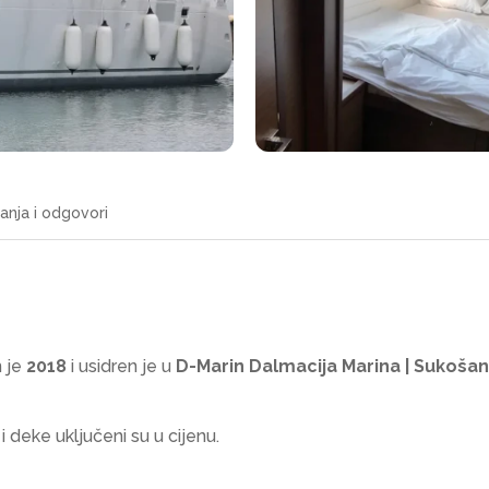
tanja i odgovori
 je
2018
i usidren je u
D-Marin Dalmacija Marina | Sukošan
 i deke uključeni su u cijenu.