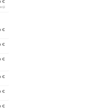
0 €
ciji
0 €
0 €
0 €
0 €
0 €
0 €