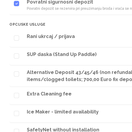
Povratni sigurnosni depozit
Povratni depozit se rezervira pri preuzimanju broda i vraća se
OPCIJSKE USLUGE
Rani ukrcaj / prijava
SUP daska (Stand Up Paddle)
Alternative Deposit 43/45/46 (non refunda
items/clogged toilets; 700,00 Euro fix dep
Extra Cleaning fee
Ice Maker - limited availability
SafetyNet without installation