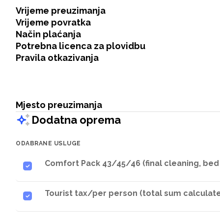
Vrijeme preuzimanja
Vrijeme povratka
Način plaćanja
Potrebna licenca za plovidbu
Pravila otkazivanja
Mjesto preuzimanja
Dodatna oprema
ODABRANE USLUGE
Comfort Pack 43/45/46 (final cleaning, bed 
Tourist tax/per person (total sum calculat