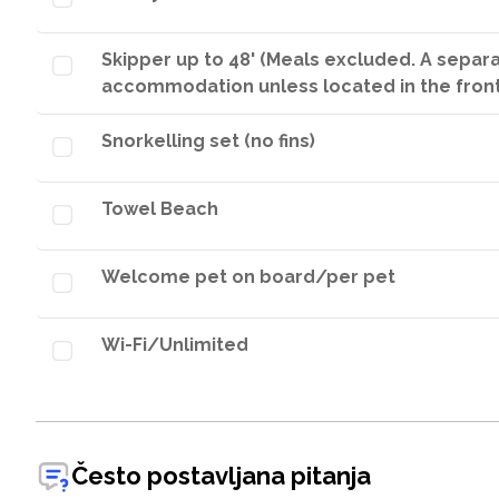
Skipper up to 48' (Meals excluded. A separ
accommodation unless located in the fron
Snorkelling set (no fins)
Towel Beach
Welcome pet on board/per pet
Wi-Fi/Unlimited
Često postavljana pitanja