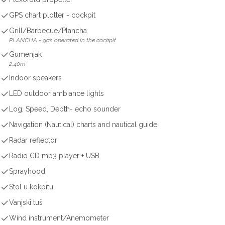
GPS chart plotter - cockpit
Grill/Barbecue/Plancha
PLANCHA - gas operated in the cockpit
Gumenjak
2,40m
Indoor speakers
LED outdoor ambiance lights
Log, Speed, Depth- echo sounder
Navigation (Nautical) charts and nautical guide
Radar reflector
Radio CD mp3 player + USB
Sprayhood
Stol u kokpitu
Vanjski tuš
Wind instrument/Anemometer