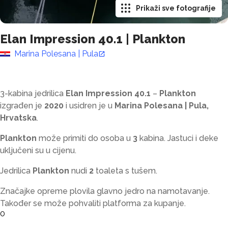
Prikaži sve fotografije
Elan Impression 40.1
|
Plankton
Marina Polesana | Pula
3-kabina jedrilica
Elan Impression 40.1
–
Plankton
izgrađen je
2020
i usidren je u
Marina Polesana | Pula,
Hrvatska
.
Plankton
može primiti do
osoba u
3
kabina. Jastuci i deke
uključeni su u cijenu.
Jedrilica
Plankton
nudi
2
toaleta s tušem
.
Značajke opreme plovila glavno jedro na namotavanje.
Također se može pohvaliti platforma za kupanje.
0