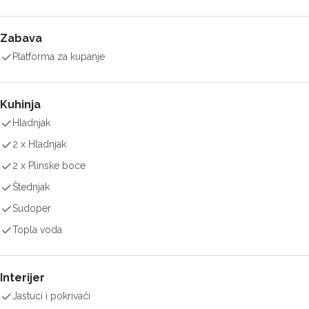
Zabava
Platforma za kupanje
Kuhinja
Hladnjak
2 x Hladnjak
2 x Plinske boce
Štednjak
Sudoper
Topla voda
Interijer
Jastuci i pokrivači