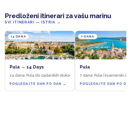
Predloženi itinerari za vašu marinu
SVI ITINERARI — ISTRIA
→
14 DANA
7 DANA
Pula → 14 Days
Pula
14 dana: Pula do zadarskih otoka
7 dana: Pula i kvarnerski oto
POGLEDAJTE DAN PO DAN
→
POGLEDAJTE DAN PO DA