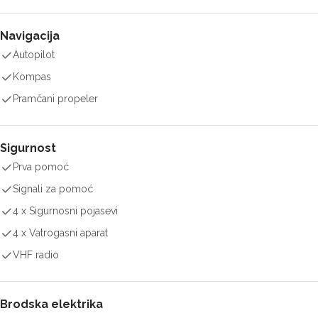
Navigacija
Autopilot
Kompas
Pramčani propeler
Sigurnost
Prva pomoć
Signali za pomoć
4 x Sigurnosni pojasevi
4 x Vatrogasni aparat
VHF radio
Brodska elektrika