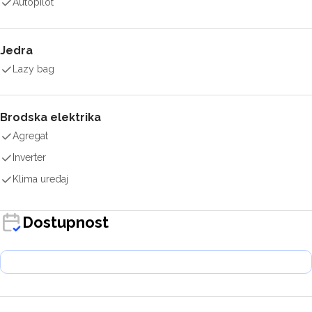
Autopilot
Jedra
Lazy bag
Brodska elektrika
Agregat
Inverter
Klima uređaj
Dostupnost