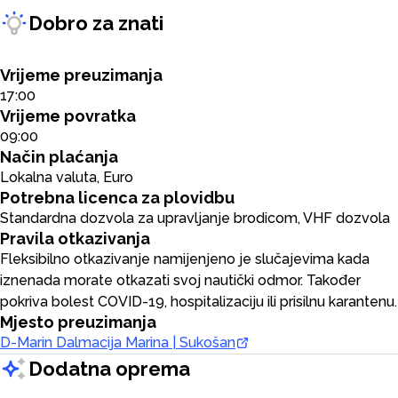
Dobro za znati
Vrijeme preuzimanja
17:00
Vrijeme povratka
09:00
Način plaćanja
Lokalna valuta, Euro
Potrebna licenca za plovidbu
Standardna dozvola za upravljanje brodicom, VHF dozvola
Pravila otkazivanja
Fleksibilno otkazivanje namijenjeno je slučajevima kada
iznenada morate otkazati svoj nautički odmor. Također
pokriva bolest COVID-19, hospitalizaciju ili prisilnu karantenu.
Mjesto preuzimanja
D-Marin Dalmacija Marina | Sukošan
Dodatna oprema