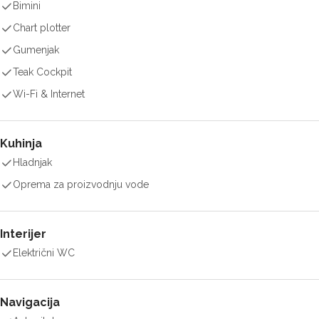
Bimini
Chart plotter
Gumenjak
Teak Cockpit
Wi-Fi & Internet
Kuhinja
Hladnjak
Oprema za proizvodnju vode
Interijer
Električni WC
Navigacija