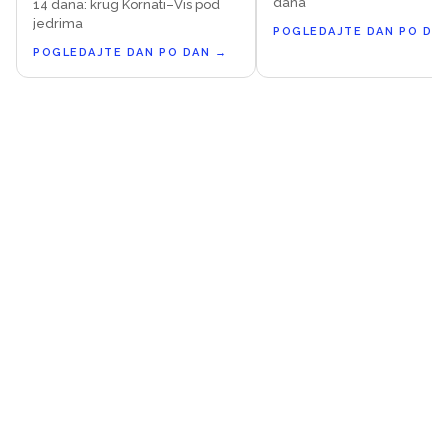
dana
14 dana: krug Kornati–Vis pod
jedrima
POGLEDAJTE DAN PO DA
POGLEDAJTE DAN PO DAN
→