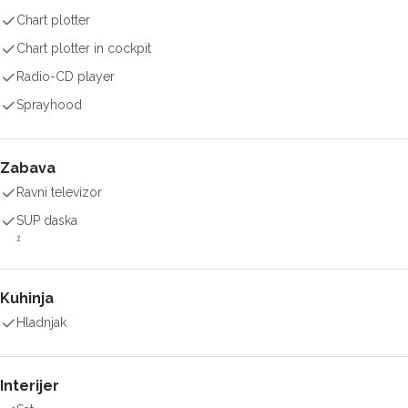
Chart plotter
Chart plotter in cockpit
Radio-CD player
Sprayhood
Zabava
Ravni televizor
SUP daska
1
Kuhinja
Hladnjak
Interijer