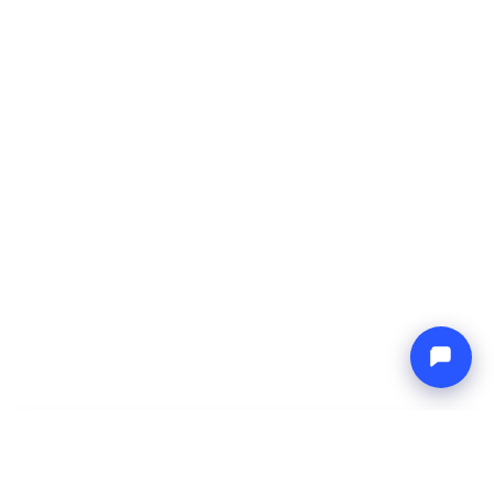
-
Ukupna cijena
Endless blue