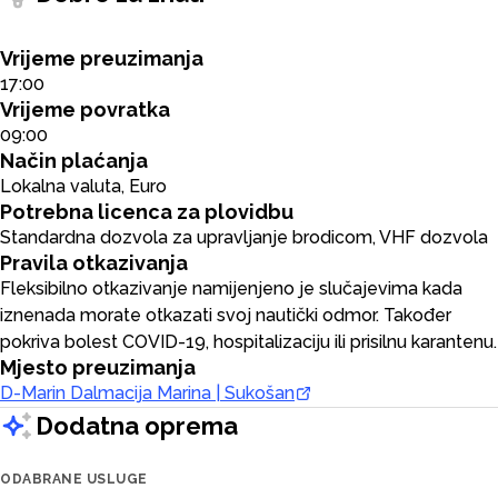
Vrijeme preuzimanja
17:00
Vrijeme povratka
09:00
Način plaćanja
Lokalna valuta, Euro
Potrebna licenca za plovidbu
Standardna dozvola za upravljanje brodicom, VHF dozvola
Pravila otkazivanja
Fleksibilno otkazivanje namijenjeno je slučajevima kada
iznenada morate otkazati svoj nautički odmor. Također
pokriva bolest COVID-19, hospitalizaciju ili prisilnu karantenu.
Mjesto preuzimanja
D-Marin Dalmacija Marina | Sukošan
Dodatna oprema
ODABRANE USLUGE