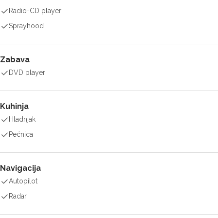
Radio-CD player
Sprayhood
Zabava
DVD player
Kuhinja
Hladnjak
Pećnica
Navigacija
Autopilot
Radar