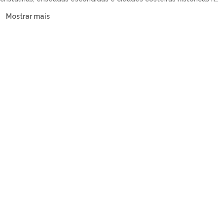
seu próprio ritmo.
Mostrar mais