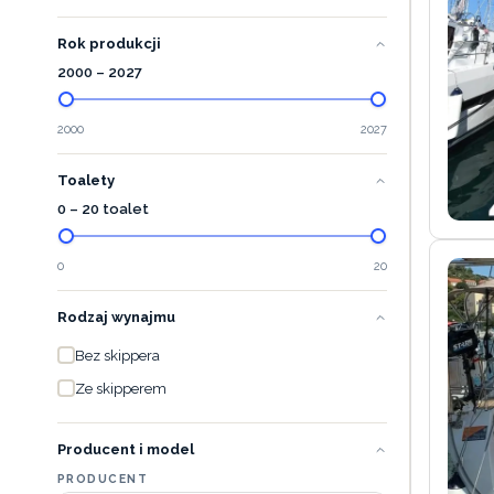
Rok produkcji
2000
–
2027
2000
2027
Toalety
0 – 20 toalet
0
20
Rodzaj wynajmu
Bez skippera
Ze skipperem
Producent i model
PRODUCENT