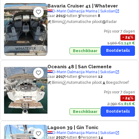
Bavaria Cruiser 41
| Whatever
D-Marin Dalmacija Marina | Sukošan
Jaar
2015
Hutten
3
Personen
8
Bimini
Automatische piloot
Radar
Prijs voor 7 dagen
−
24
%
1.500 €
1.140 €
Bootdetails
Beschikbaar
Oceanis 48
| San Clemente
D-Marin Dalmacija Marina | Sukošan
Jaar
2017
Hutten
5
Personen
12
Bimini
Automatische piloot
Boegschroef
Prijs voor 7 dagen
−
24
%
2.390 €
1.816 €
Bootdetails
Beschikbaar
Lagoon 39
| Gin Tonic
D-Marin Dalmacija Marina | Sukošan
Jaar
2017
Hutten
6
Personen
14