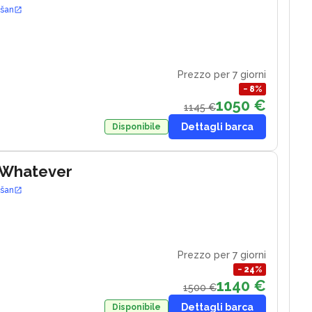
ošan
Prezzo per 7 giorni
−
8
%
1050 €
1145 €
Dettagli barca
Disponibile
 Whatever
ošan
Prezzo per 7 giorni
−
24
%
1140 €
1500 €
Dettagli barca
Disponibile