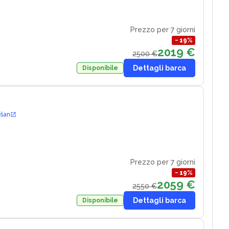
Prezzo per 7 giorni
−
19
%
2019 €
2500 €
Dettagli barca
Disponibile
ošan
Prezzo per 7 giorni
−
19
%
2059 €
2550 €
Dettagli barca
Disponibile