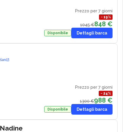
Prezzo per 7 giorni
−
19
%
848 €
1045 €
Dettagli barca
Disponibile
ošan
Prezzo per 7 giorni
−
24
%
988 €
1300 €
Dettagli barca
Disponibile
 Nadine