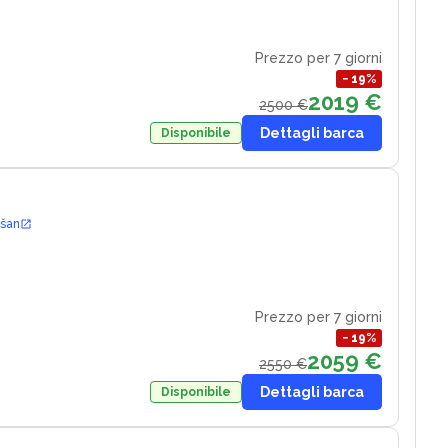
Prezzo per 7 giorni
−
19
%
2019 €
2500 €
Dettagli barca
Disponibile
ošan
Prezzo per 7 giorni
−
19
%
2059 €
2550 €
Dettagli barca
Disponibile