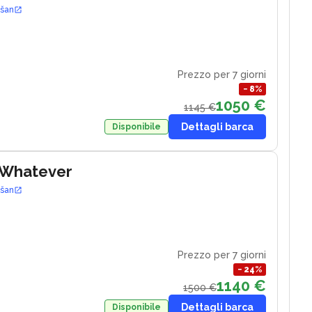
ošan
Prezzo per 7 giorni
−
8
%
1050 €
1145 €
Dettagli barca
Disponibile
 Whatever
ošan
Prezzo per 7 giorni
−
24
%
1140 €
1500 €
Dettagli barca
Disponibile