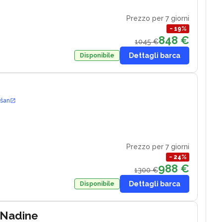
Prezzo per 7 giorni
−
19
%
848 €
1045 €
Dettagli barca
Disponibile
ošan
Prezzo per 7 giorni
−
24
%
988 €
1300 €
Dettagli barca
Disponibile
 Nadine