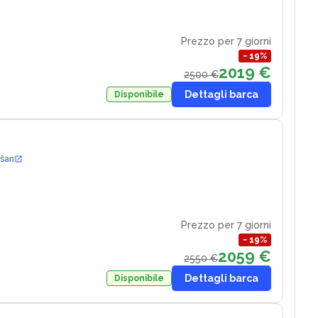
Prezzo per 7 giorni
−
19
%
2019 €
2500 €
Dettagli barca
Disponibile
ošan
Prezzo per 7 giorni
−
19
%
2059 €
2550 €
Dettagli barca
Disponibile