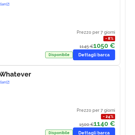
ošan
Prezzo per 7 giorni
−
8
%
1050 €
1145 €
Dettagli barca
Disponibile
 Whatever
ošan
Prezzo per 7 giorni
−
24
%
1140 €
1500 €
Dettagli barca
Disponibile