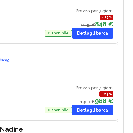
Prezzo per 7 giorni
−
19
%
848 €
1045 €
Dettagli barca
Disponibile
ošan
Prezzo per 7 giorni
−
24
%
988 €
1300 €
Dettagli barca
Disponibile
 Nadine