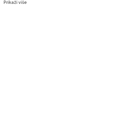
Prikaži više
motorne jahte i gulete — s posadom ili bareboat, za svaki budžet.