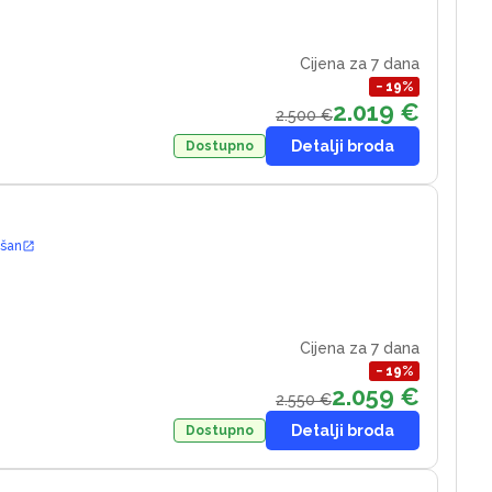
Cijena za 7 dana
−
19
%
2.019 €
2.500 €
Detalji broda
Dostupno
ošan
Cijena za 7 dana
−
19
%
2.059 €
2.550 €
Detalji broda
Dostupno