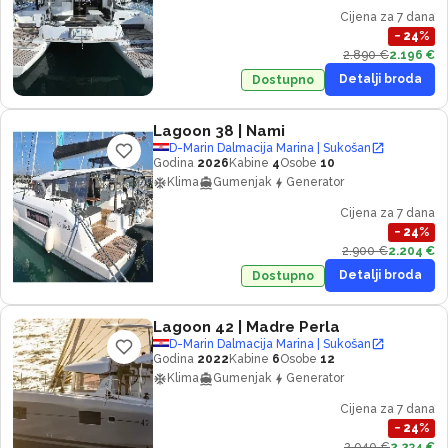
Cijena za 7 dana
−
24
%
2.890 €
2.196 €
Detalji broda
Dostupno
Lagoon 38
| Nami
D-Marin Dalmacija Marina | Sukošan
Godina
2026
Kabine
4
Osobe
10
Klima
Gumenjak
Generator
Cijena za 7 dana
−
24
%
2.900 €
2.204 €
Detalji broda
Dostupno
Lagoon 42
| Madre Perla
D-Marin Dalmacija Marina | Sukošan
Godina
2022
Kabine
6
Osobe
12
Klima
Gumenjak
Generator
Cijena za 7 dana
−
24
%
2.940 €
2.234 €