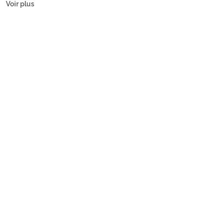
Voir plus
gulets.