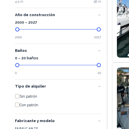
4.5 m
56 m
Año de construcción
2000
–
2027
2000
2027
Baños
0 – 20 baños
0
20
Tipo de alquiler
Sin patrón
Con patrón
Fabricante y modelo
FABRICANTE