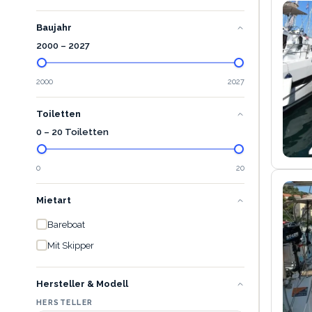
Baujahr
2000
–
2027
2000
2027
Toiletten
0 – 20 Toiletten
0
20
Mietart
Bareboat
Mit Skipper
Hersteller & Modell
HERSTELLER